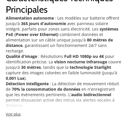
Principales
Alimentation autonome
: Les modèles sur batterie offrent
jusqu'à
365 jours d'autonomie
avec panneau solaire
intégré, parfaits pour zones sans électricité. Les
systèmes
PoE (Power over Ethernet)
combinent données et
alimentation sur un câble unique jusqu'à
80 mètres de
distance
, garantissant un fonctionnement 24/7 sans
recharge.
Qualité d'image
: Résolutions
Full HD 1080p ou 4K
pour
identification précise. La
vision nocturne infrarouge
couvre
jusqu'à
30 mètres
, tandis que la
technologie Starlight
capture des images colorées en faible luminosité (jusqu'à
0,001 Lux
).
Détection intelligente
: La détection de mouvement réduit
de
70% la consommation de données
en n'enregistrant
que les événements pertinents. L'
audio bidirectionnel
permet dissuasion active des intrus via alertes vocales à
distance.
Voir plus