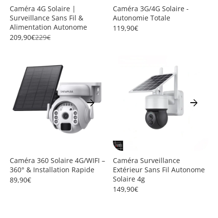
Caméra 4G Solaire |
Caméra 3G/4G Solaire -
Surveillance Sans Fil &
Autonomie Totale
Alimentation Autonome
119,90€
209,90€
229€
arrow_forward
arrow_forward
Caméra 360 Solaire 4G/WIFI –
Caméra Surveillance
360° & Installation Rapide
Extérieur Sans Fil Autonome
Solaire 4g
89,90€
149,90€