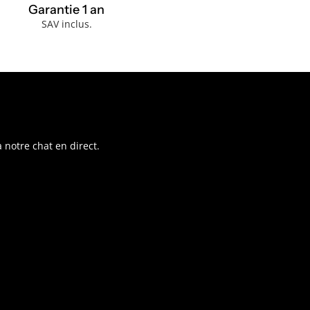
Garantie 1 an
SAV inclus.
 notre chat en direct.