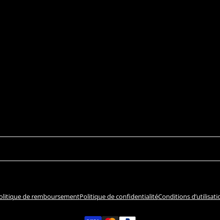
olitique de remboursement
Politique de confidentialité
Conditions d’utilisati