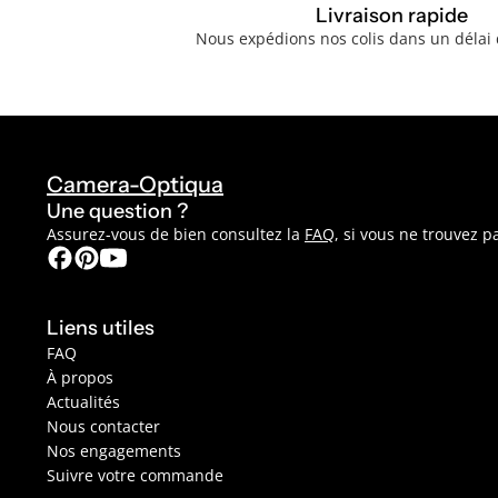
Livraison rapide
Nous expédions nos colis dans un délai 
Camera-Optiqua
Une question ?
Assurez-vous de bien consultez la
FAQ
, si vous ne trouvez 
Liens utiles
FAQ
À propos
Actualités
Nous contacter
Nos engagements
Suivre votre commande