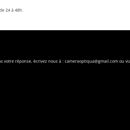
de 24 à 48h.
pas votre réponse, écrivez nous à : cameraoptiqua@gmail.com ou via