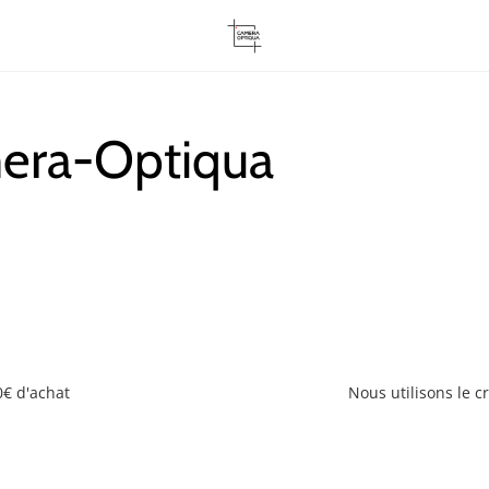
mera-Optiqua
0€ d'achat
Nous utilisons le 