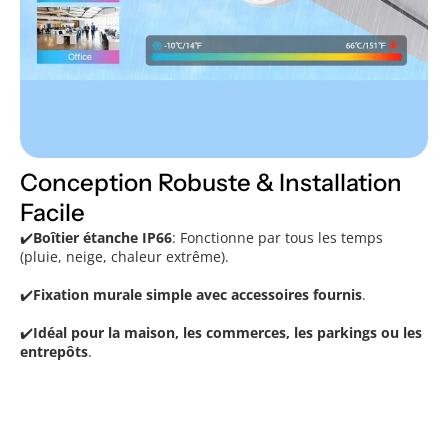
Conception Robuste & Installation
Facile
✔️
Boîtier étanche IP66
: Fonctionne par tous les temps
(pluie, neige, chaleur extrême).
✔️
Fixation murale simple avec accessoires fournis
.
✔️
Idéal pour la maison, les commerces, les parkings ou les
entrepôts
.