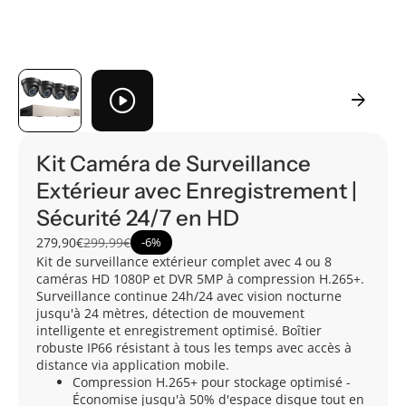
play_circle
arrow_forward
Kit Caméra de Surveillance
Extérieur avec Enregistrement |
Sécurité 24/7 en HD
279,90€
299,99€
-
6%
Kit de surveillance extérieur complet avec 4 ou 8
caméras HD 1080P et DVR 5MP à compression H.265+.
Surveillance continue 24h/24 avec vision nocturne
jusqu'à 24 mètres, détection de mouvement
intelligente et enregistrement optimisé. Boîtier
robuste IP66 résistant à tous les temps avec accès à
distance via application mobile.
Compression H.265+ pour stockage optimisé -
Économise jusqu'à 50% d'espace disque tout en