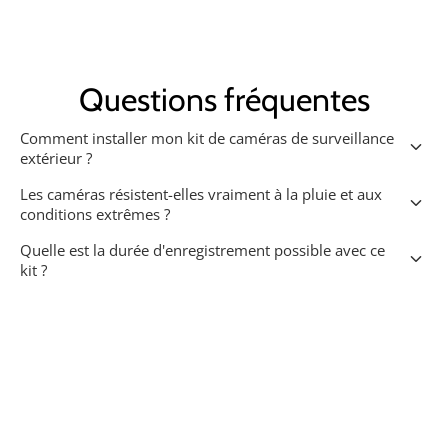
Questions fréquentes
Comment installer mon kit de caméras de surveillance
keyboard_arrow_down
extérieur ?
Les caméras résistent-elles vraiment à la pluie et aux
keyboard_arrow_down
conditions extrêmes ?
Quelle est la durée d'enregistrement possible avec ce
keyboard_arrow_down
kit ?