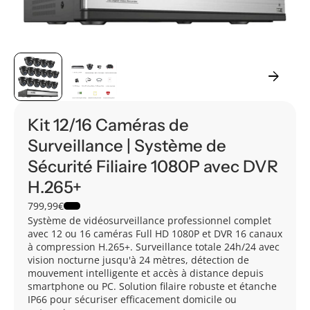
arrow_forward
Kit 12/16 Caméras de
Surveillance | Système de
Sécurité Filiaire 1080P avec DVR
H.265+
799,99€
Système de vidéosurveillance professionnel complet
avec 12 ou 16 caméras Full HD 1080P et DVR 16 canaux
à compression H.265+. Surveillance totale 24h/24 avec
vision nocturne jusqu'à 24 mètres, détection de
mouvement intelligente et accès à distance depuis
smartphone ou PC. Solution filaire robuste et étanche
IP66 pour sécuriser efficacement domicile ou