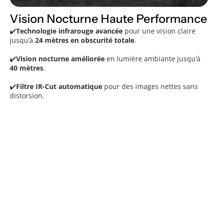
Vision Nocturne Haute Performance
✔️
Technologie infrarouge avancée
pour une vision claire
jusqu’à
24 mètres en obscurité totale
.
✔️
Vision nocturne améliorée
en lumière ambiante jusqu’à
40 mètres
.
✔️
Filtre IR-Cut automatique
pour des images nettes sans
distorsion.