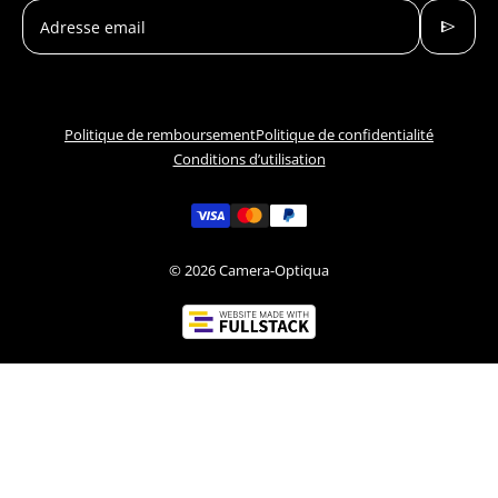
send
Adresse email
Politique de remboursement
Politique de confidentialité
Conditions d’utilisation
© 2026
Camera-Optiqua