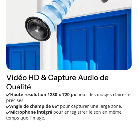
Vidéo HD & Capture Audio de
Qualité
✔️
Haute résolution 1280 x 720 px
pour des images claires et
précises.
✔️
Angle de champ de 65°
pour capturer une large zone.
✔️
Microphone intégré
pour enregistrer le son en même
temps que l’image.