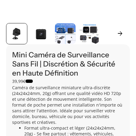
arrow_forward
Mini Caméra de Surveillance
Sans Fil | Discrétion & Sécurité
en Haute Définition
39,99€
Caméra de surveillance miniature ultra-discrète
(24x24x24mm, 20g) offrant une qualité vidéo HD 720p
et une détection de mouvement intelligente. Son
format de poche permet une installation n'importe où
sans attirer l'attention. Idéale pour surveiller votre
domicile, bureau, véhicule ou pour vos activités
sportives et créatives.
Format ultra-compact et léger (24x24x24mm,
20g) - Se fixe partout : vêtements, véhicules,