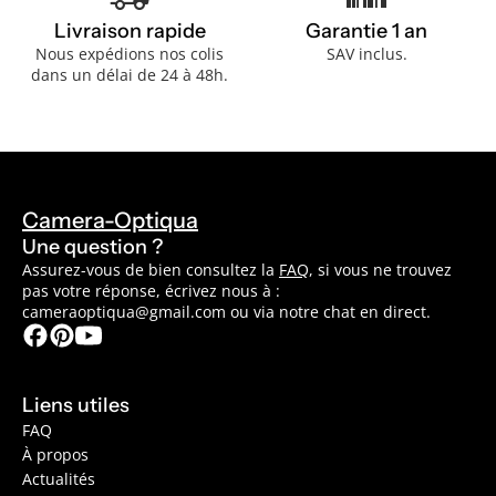
Livraison rapide
Garantie 1 an
Nous expédions nos colis
SAV inclus.
dans un délai de 24 à 48h.
Camera-Optiqua
Une question ?
Assurez-vous de bien consultez la
FAQ
, si vous ne trouvez
pas votre réponse, écrivez nous à :
cameraoptiqua@gmail.com ou via notre chat en direct.
Liens utiles
FAQ
À propos
Actualités