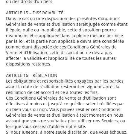
ou des droits d’un tiers.
ARTICLE 15 – DISSOCIABILITÉ
Dans le cas où une disposition des présentes Conditions
Générales de Vente et d’Utilisation serait jugée comme étant
illégale, nulle ou inapplicable, cette disposition pourra
néanmoins être appliquée dans la pleine mesure permise
par la loi, et la partie non applicable devra être considérée
comme étant dissociée de ces Conditions Générales de
Vente et d’Utilisation, cette dissociation ne devra pas
affecter la validité et l’applicabilité de toutes les autres
dispositions restantes.
ARTICLE 16 – RÉSILIATION
Les obligations et responsabilités engagées par les parties
avant la date de résiliation resteront en vigueur après la
résiliation de cet accord et ce à toutes les fins.
Ces Conditions Générales de Vente et d’Utilisation sont
effectives à moins et jusqu’à ce qu’elles soient résiliées par
ou bien vous ou non. Vous pouvez résilier ces Conditions
Générales de Vente et d’Utilisation à tout moment en nous
avisant que vous ne souhaitez plus utiliser nos Services, ou
lorsque vous cessez d’utiliser notre site.
Si nous jugeons, à notre seule discrétion, que vous échouez,