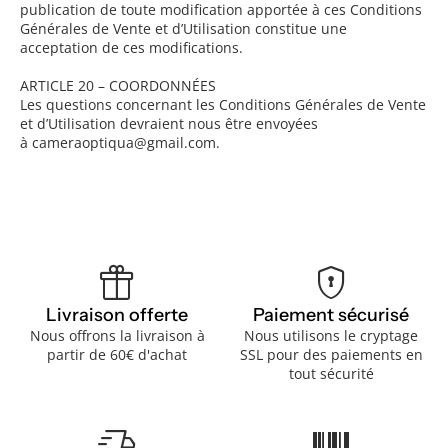
publication de toute modification apportée à ces Conditions
Générales de Vente et d’Utilisation constitue une
acceptation de ces modifications.
ARTICLE 20 – COORDONNÉES
Les questions concernant les Conditions Générales de Vente
et d’Utilisation devraient nous être envoyées
à cameraoptiqua@gmail.com.
featured_seasonal_and_gifts
encrypted
Livraison offerte
Paiement sécurisé
Nous offrons la livraison à
Nous utilisons le cryptage
partir de 60€ d'achat
SSL pour des paiements en
tout sécurité
delivery_truck_speed
barcode