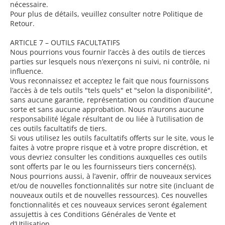
nécessaire.
Pour plus de détails, veuillez consulter notre Politique de
Retour.
ARTICLE 7 – OUTILS FACULTATIFS
Nous pourrions vous fournir l’accès à des outils de tierces
parties sur lesquels nous n’exerçons ni suivi, ni contrôle, ni
influence.
Vous reconnaissez et acceptez le fait que nous fournissons
l’accès à de tels outils "tels quels" et "selon la disponibilité",
sans aucune garantie, représentation ou condition d’aucune
sorte et sans aucune approbation. Nous n’aurons aucune
responsabilité légale résultant de ou liée à l’utilisation de
ces outils facultatifs de tiers.
Si vous utilisez les outils facultatifs offerts sur le site, vous le
faites à votre propre risque et à votre propre discrétion, et
vous devriez consulter les conditions auxquelles ces outils
sont offerts par le ou les fournisseurs tiers concerné(s).
Nous pourrions aussi, à l’avenir, offrir de nouveaux services
et/ou de nouvelles fonctionnalités sur notre site (incluant de
nouveaux outils et de nouvelles ressources). Ces nouvelles
fonctionnalités et ces nouveaux services seront également
assujettis à ces Conditions Générales de Vente et
d’Utilisation.