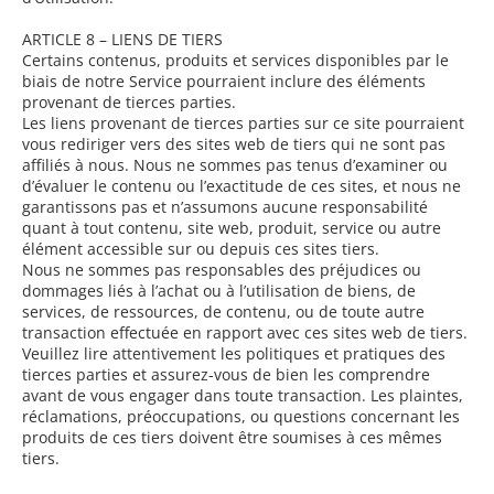
ARTICLE 8 – LIENS DE TIERS
Certains contenus, produits et services disponibles par le
biais de notre Service pourraient inclure des éléments
provenant de tierces parties.
Les liens provenant de tierces parties sur ce site pourraient
vous rediriger vers des sites web de tiers qui ne sont pas
affiliés à nous. Nous ne sommes pas tenus d’examiner ou
d’évaluer le contenu ou l’exactitude de ces sites, et nous ne
garantissons pas et n’assumons aucune responsabilité
quant à tout contenu, site web, produit, service ou autre
élément accessible sur ou depuis ces sites tiers.
Nous ne sommes pas responsables des préjudices ou
dommages liés à l’achat ou à l’utilisation de biens, de
services, de ressources, de contenu, ou de toute autre
transaction effectuée en rapport avec ces sites web de tiers.
Veuillez lire attentivement les politiques et pratiques des
tierces parties et assurez-vous de bien les comprendre
avant de vous engager dans toute transaction. Les plaintes,
réclamations, préoccupations, ou questions concernant les
produits de ces tiers doivent être soumises à ces mêmes
tiers.