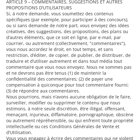
ARTICLE 9 – COMMENTAIRES, SUGGESTIONS ET AUTRES
PROPOSITIONS D’UTILISATEURS
Si, à notre demande, vous soumettez des contenus
spécifiques (par exemple, pour participer à des concours),
ou si sans demande de notre part, vous envoyez des idées
créatives, des suggestions, des propositions, des plans ou
d’autres éléments, que ce soit en ligne, par e-mail, par
courrier, ou autrement (collectivement, "commentaires"),
vous nous accordez le droit, en tout temps, et sans
restriction, d’éditer, de copier, de publier, de distribuer, de
traduire et d’utiliser autrement et dans tout média tout
commentaire que vous nous envoyez. Nous ne sommes pas
et ne devrons pas être tenus (1) de maintenir la
confidentialité des commentaires; (2) de payer une
compensation à quiconque pour tout commentaire fourni;
(3) de répondre aux commentaires.
Nous pourrions, mais n’avons aucune obligation de le faire,
surveiller, modifier ou supprimer le contenu que nous
estimons, à notre seule discrétion, être illégal, offensant,
menaçant, injurieux, diffamatoire, pornographique, obscène
ou autrement répréhensible, ou qui enfreint toute propriété
intellectuelle ou ces Conditions Générales de Vente et
d’Utilisation.
Vous vous engagez à écrire des commentaires qui ne violent