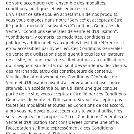
de votre acceptation de l’ensemble des modalités,
conditions, politiques et avis énoncés ici.
En visitant ce site et/ou en achetant un de nos produits,
vous vous engagez dans notre "Service" et acceptez d’être
lié par les modalités suivantes ("Conditions Générales de
Vente", "Conditions Générales de Vente et d’Utilisation",
"Conditions"), y compris les modalités, conditions et
politiques additionnelles auxquelles il est fait référence ici
et/ou accessibles par hyperlien. Ces Conditions Générales
de Vente et d’Utilisation s’appliquent à tous les utilisateurs
de ce site, incluant mais ne se limitant pas, aux utilisateurs
qui naviguent sur le site, qui sont des vendeurs, des clients,
des marchands, et/ou des contributeurs de contenu.
Veuillez lire attentivement ces Conditions Générales de
Vente et d’Utilisation avant d’accéder à ou d’utiliser notre
site web. En accédant à ou en utilisant une quelconque
partie de ce site, vous acceptez d’être lié par ces Conditions
Générales de Vente et d’Utilisation. Si vous n’acceptez pas
toutes les modalités et toutes les Conditions de cet accord,
alors vous ne devez pas accéder au site web ni utiliser les
services qui y sont proposés. Si ces Conditions Générales de
Vente et d’Utilisation sont considérées comme une offre,
l’acceptation se limite expressément à ces Conditions
Générales de Vente et d’Utilisation.