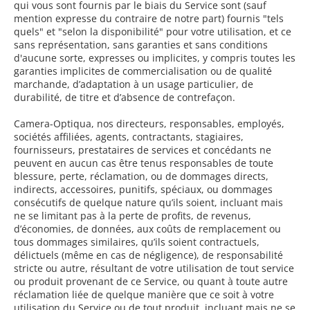
qui vous sont fournis par le biais du Service sont (sauf
mention expresse du contraire de notre part) fournis "tels
quels" et "selon la disponibilité" pour votre utilisation, et ce
sans représentation, sans garanties et sans conditions
d'aucune sorte, expresses ou implicites, y compris toutes les
garanties implicites de commercialisation ou de qualité
marchande, d’adaptation à un usage particulier, de
durabilité, de titre et d’absence de contrefaçon.
Camera-Optiqua
, nos directeurs, responsables, employés,
sociétés affiliées, agents, contractants, stagiaires,
fournisseurs, prestataires de services et concédants ne
peuvent en aucun cas être tenus responsables de toute
blessure, perte, réclamation, ou de dommages directs,
indirects, accessoires, punitifs, spéciaux, ou dommages
consécutifs de quelque nature qu’ils soient, incluant mais
ne se limitant pas à la perte de profits, de revenus,
d’économies, de données, aux coûts de remplacement ou
tous dommages similaires, qu’ils soient contractuels,
délictuels (même en cas de négligence), de responsabilité
stricte ou autre, résultant de votre utilisation de tout service
ou produit provenant de ce Service, ou quant à toute autre
réclamation liée de quelque manière que ce soit à votre
utilisation du Service ou de tout produit, incluant mais ne se