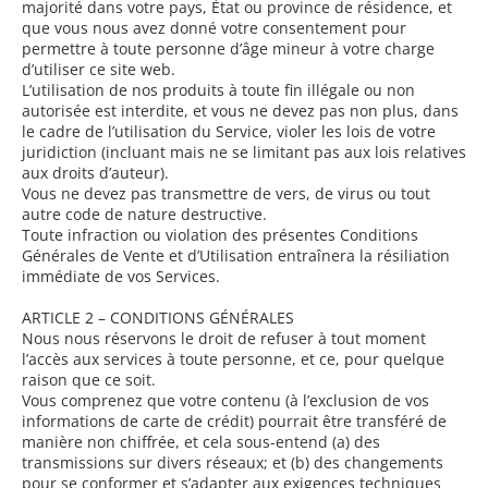
majorité dans votre pays, État ou province de résidence, et
que vous nous avez donné votre consentement pour
permettre à toute personne d’âge mineur à votre charge
d’utiliser ce site web.
L’utilisation de nos produits à toute fin illégale ou non
autorisée est interdite, et vous ne devez pas non plus, dans
le cadre de l’utilisation du Service, violer les lois de votre
juridiction (incluant mais ne se limitant pas aux lois relatives
aux droits d’auteur).
Vous ne devez pas transmettre de vers, de virus ou tout
autre code de nature destructive.
Toute infraction ou violation des présentes Conditions
Générales de Vente et d’Utilisation entraînera la résiliation
immédiate de vos Services.
ARTICLE 2 – CONDITIONS GÉNÉRALES
Nous nous réservons le droit de refuser à tout moment
l’accès aux services à toute personne, et ce, pour quelque
raison que ce soit.
Vous comprenez que votre contenu (à l’exclusion de vos
informations de carte de crédit) pourrait être transféré de
manière non chiffrée, et cela sous-entend (a) des
transmissions sur divers réseaux; et (b) des changements
pour se conformer et s’adapter aux exigences techniques