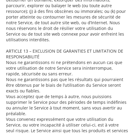
parcourir, explorer ou balayer le web (ou toute autre
ressource); (j) à des fins obscènes ou immorales; ou (k) pour
porter atteinte ou contourner les mesures de sécurité de
notre Service, de tout autre site web, ou d’Internet. Nous
nous réservons le droit de résilier votre utilisation du
Service ou de tout site web connexe pour avoir enfreint les
utilisations interdites.
ARTICLE 13 – EXCLUSION DE GARANTIES ET LIMITATION DE
RESPONSABILITÉ
Nous ne garantissons ni ne prétendons en aucun cas que
votre utilisation de notre Service sera ininterrompue,
rapide, sécurisée ou sans erreur.
Nous ne garantissons pas que les résultats qui pourraient
être obtenus par le biais de l’utilisation du Service seront
exacts ou fiables.
Vous acceptez que de temps à autre, nous puissions
supprimer le Service pour des périodes de temps indéfinies
ou annuler le Service à tout moment, sans vous avertir au
préalable.
Vous convenez expressément que votre utilisation du
Service, ou votre incapacité à utiliser celui-ci, est à votre
seul risque. Le Service ainsi que tous les produits et services