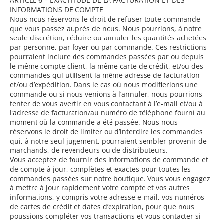
ARTICLE 6 – EXACTITUDE DE LA FACTURATION ET DES
INFORMATIONS DE COMPTE
Nous nous réservons le droit de refuser toute commande
que vous passez auprès de nous. Nous pourrions, à notre
seule discrétion, réduire ou annuler les quantités achetées
par personne, par foyer ou par commande. Ces restrictions
pourraient inclure des commandes passées par ou depuis
le même compte client, la même carte de crédit, et/ou des
commandes qui utilisent la même adresse de facturation
et/ou d’expédition. Dans le cas où nous modifierions une
commande ou si nous venions à l’annuler, nous pourrions
tenter de vous avertir en vous contactant à l’e-mail et/ou à
l’adresse de facturation/au numéro de téléphone fourni au
moment où la commande a été passée. Nous nous
réservons le droit de limiter ou d’interdire les commandes
qui, à notre seul jugement, pourraient sembler provenir de
marchands, de revendeurs ou de distributeurs.
Vous acceptez de fournir des informations de commande et
de compte à jour, complètes et exactes pour toutes les
commandes passées sur notre boutique. Vous vous engagez
à mettre à jour rapidement votre compte et vos autres
informations, y compris votre adresse e-mail, vos numéros
de cartes de crédit et dates d’expiration, pour que nous
poussions compléter vos transactions et vous contacter si