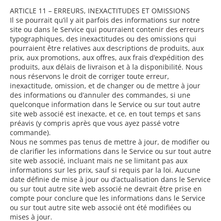
ARTICLE 11 – ERREURS, INEXACTITUDES ET OMISSIONS
Il se pourrait qu’il y ait parfois des informations sur notre
site ou dans le Service qui pourraient contenir des erreurs
typographiques, des inexactitudes ou des omissions qui
pourraient être relatives aux descriptions de produits, aux
prix, aux promotions, aux offres, aux frais d’expédition des
produits, aux délais de livraison et à la disponibilité. Nous
nous réservons le droit de corriger toute erreur,
inexactitude, omission, et de changer ou de mettre à jour
des informations ou d’annuler des commandes, si une
quelconque information dans le Service ou sur tout autre
site web associé est inexacte, et ce, en tout temps et sans
préavis (y compris après que vous ayez passé votre
commande).
Nous ne sommes pas tenus de mettre à jour, de modifier ou
de clarifier les informations dans le Service ou sur tout autre
site web associé, incluant mais ne se limitant pas aux
informations sur les prix, sauf si requis par la loi. Aucune
date définie de mise à jour ou d’actualisation dans le Service
ou sur tout autre site web associé ne devrait être prise en
compte pour conclure que les informations dans le Service
ou sur tout autre site web associé ont été modifiées ou
mises à jour.