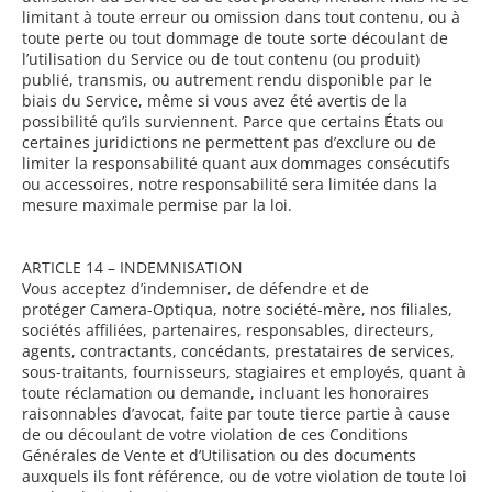
limitant à toute erreur ou omission dans tout contenu, ou à
toute perte ou tout dommage de toute sorte découlant de
l’utilisation du Service ou de tout contenu (ou produit)
publié, transmis, ou autrement rendu disponible par le
biais du Service, même si vous avez été avertis de la
possibilité qu’ils surviennent. Parce que certains États ou
certaines juridictions ne permettent pas d’exclure ou de
limiter la responsabilité quant aux dommages consécutifs
ou accessoires, notre responsabilité sera limitée dans la
mesure maximale permise par la loi.
ARTICLE 14 – INDEMNISATION
Vous acceptez d’indemniser, de défendre et de
protéger
Camera-Optiqua
, notre société-mère, nos filiales,
sociétés affiliées, partenaires, responsables, directeurs,
agents, contractants, concédants, prestataires de services,
sous-traitants, fournisseurs, stagiaires et employés, quant à
toute réclamation ou demande, incluant les honoraires
raisonnables d’avocat, faite par toute tierce partie à cause
de ou découlant de votre violation de ces Conditions
Générales de Vente et d’Utilisation ou des documents
auxquels ils font référence, ou de votre violation de toute loi