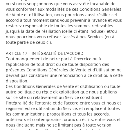
ou si nous soupçonnons que vous avez été incapable de
vous conformer aux modalités de ces Conditions Générales
de Vente et d’Utilisation, nous pourrions aussi résilier cet
accord à tout moment sans vous prévenir à l’avance et vous
resterez responsable de toutes les sommes redevables
jusqu’à la date de résiliation (celle-ci étant incluse), et/ou
nous pourrions vous refuser l’accès à nos Services (ou à
toute partie de ceux-ci).
ARTICLE 17 – INTÉGRALITÉ DE L’ACCORD
Tout manquement de notre part à l’exercice ou à
l’application de tout droit ou de toute disposition des
présentes Conditions Générales de Vente et d’Utilisation ne
devrait pas constituer une renonciation à ce droit ou à cette
disposition.
Ces Conditions Générales de Vente et d’Utilisation ou toute
autre politique ou règle d’exploitation que nous publions
sur ce site ou relativement au Service constituent
l’intégralité de l’entente et de l’accord entre vous et nous et
régissent votre utilisation du Service, et remplacent toutes
les communications, propositions et tous les accords,
antérieurs et contemporains, oraux ou écrits, entre vous et
nous (incluant, mais ne se limitant pas à toute version