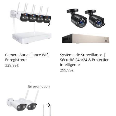
arrow_forward
arrow_forward
Camera Surveillance Wifi
Système de Surveillance |
Enregistreur
Sécurité 24h/24 & Protection
Intelligente
329,99€
299,99€
En promotion
arrow_forward