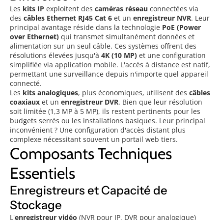
Les
kits IP
exploitent des
caméras réseau
connectées via
des
câbles Ethernet RJ45 Cat 6
et un
enregistreur NVR
. Leur
principal avantage réside dans la technologie
PoE (Power
over Ethernet)
qui transmet simultanément données et
alimentation sur un seul câble. Ces systèmes offrent des
résolutions élevées jusqu'à
4K (10 MP)
et une configuration
simplifiée via application mobile. L'accès à distance est natif,
permettant une surveillance depuis n'importe quel appareil
connecté.
Les
kits analogiques
, plus économiques, utilisent des
câbles
coaxiaux
et un
enregistreur DVR
. Bien que leur résolution
soit limitée (1,3 MP à 5 MP), ils restent pertinents pour les
budgets serrés ou les installations basiques. Leur principal
inconvénient ? Une configuration d'accès distant plus
complexe nécessitant souvent un portail web tiers.
Composants Techniques
Essentiels
Enregistreurs et Capacité de
Stockage
L'
enregistreur vidéo
(NVR pour IP, DVR pour analogique)