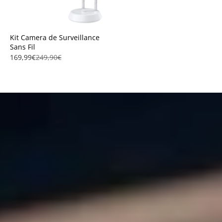
Kit Camera de Surveillance
Sans Fil
169,99€
249,90€