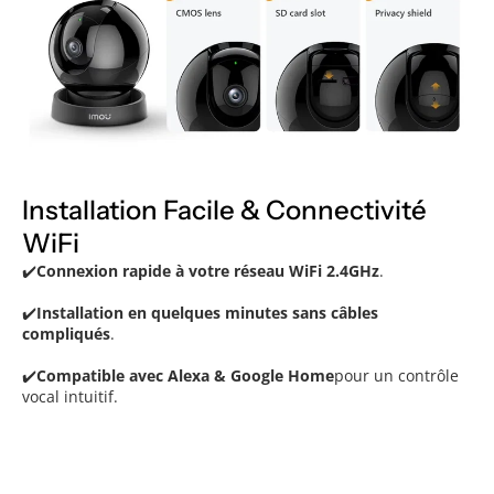
Installation Facile & Connectivité
WiFi
✔️
Connexion rapide à votre réseau WiFi 2.4GHz
.
✔️
Installation en quelques minutes sans câbles
compliqués
.
✔️
Compatible avec Alexa & Google Home
pour un contrôle
vocal intuitif.