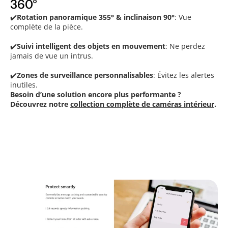
360°
✔️
Rotation panoramique 355° & inclinaison 90°
: Vue
complète de la pièce.
✔️
Suivi intelligent des objets en mouvement
: Ne perdez
jamais de vue un intrus.
✔️
Zones de surveillance personnalisables
: Évitez les alertes
inutiles.
Besoin d’une solution encore plus performante ?
Découvrez notre
collection complète de caméras intérieur
.