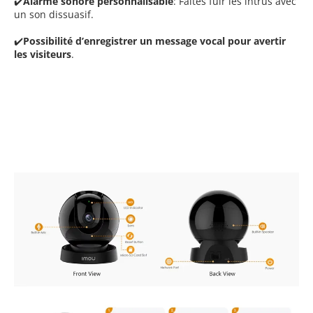
✔️
Alarme sonore personnalisable
: Faites fuir les intrus avec
un son dissuasif.
✔️
Possibilité d’enregistrer un message vocal pour avertir
les visiteurs
.