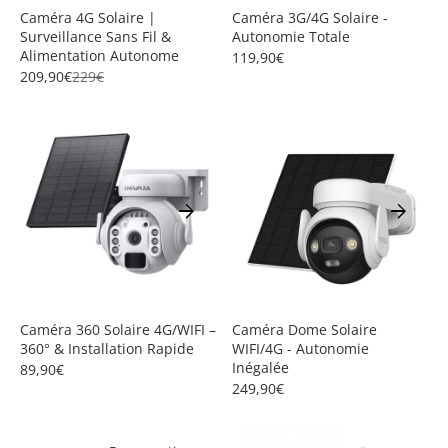
Caméra 4G Solaire |
Caméra 3G/4G Solaire -
Surveillance Sans Fil &
Autonomie Totale
Alimentation Autonome
119,90€
209,90€
229€
arrow_forward
arrow_forward
Caméra 360 Solaire 4G/WIFI –
Caméra Dome Solaire
360° & Installation Rapide
WIFI/4G - Autonomie
Inégalée
89,90€
249,90€