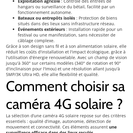
Exploitation agricole
: Contrôle des entrées de
hangars ou surveillance du bétail, facilité par un
fonctionnement autonome.
Bateaux ou entrepôts isolés
: Protection de biens
situés dans des lieux sans infrastructure réseau.
Événements extérieurs
: Installation rapide pour un
festival ou une manifestation, sans nécessiter de
câblage complexe.
Grâce à son design sans fil et à son alimentation solaire, elle
réduit les coûts d'installation et l'impact écologique, grâce à
l'utilisation d'énergie renouvelable. Avec un champ de vision
jusqu'à 360° sur certains modèles (340° de rotation et 90°
d'inclinaison pour l'Imou) et une résolution allant jusqu'à
5MP/3K Ultra HD, elle allie flexibilité et qualité.
Comment choisir sa
caméra 4G solaire ?
La sélection d’une caméra 4G solaire repose sur des critères
essentiels : qualité d’image, autonomie, détection de
mouvement et connectivité. Ces éléments assurent
une
surveillance efficace dans des lieux reculés
.