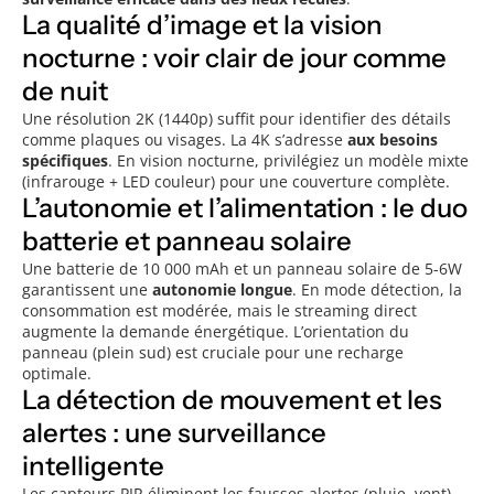
La qualité d’image et la vision
nocturne : voir clair de jour comme
de nuit
Une résolution 2K (1440p) suffit pour identifier des détails
comme plaques ou visages. La 4K s’adresse
aux besoins
spécifiques
. En vision nocturne, privilégiez un modèle mixte
(infrarouge + LED couleur) pour une couverture complète.
L’autonomie et l’alimentation : le duo
batterie et panneau solaire
Une batterie de 10 000 mAh et un panneau solaire de 5-6W
garantissent une
autonomie longue
. En mode détection, la
consommation est modérée, mais le streaming direct
augmente la demande énergétique. L’orientation du
panneau (plein sud) est cruciale pour une recharge
optimale.
La détection de mouvement et les
alertes : une surveillance
intelligente
Les capteurs PIR éliminent les fausses alertes (pluie, vent).