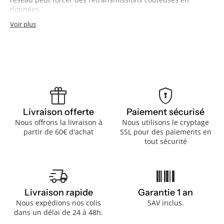
données.
Voir plus
featured_seasonal_and_gifts
encrypted
Livraison offerte
Paiement sécurisé
Nous offrons la livraison à
Nous utilisons le cryptage
partir de 60€ d'achat
SSL pour des paiements en
tout sécurité
delivery_truck_speed
barcode
Livraison rapide
Garantie 1 an
Nous expédions nos colis
SAV inclus.
dans un délai de 24 à 48h.