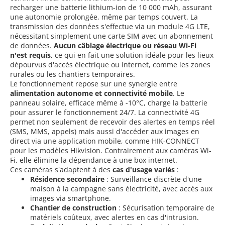
recharger une batterie lithium-ion de 10 000 mAh, assurant
une autonomie prolongée, même par temps couvert. La
transmission des données s'effectue via un module 4G LTE,
nécessitant simplement une carte SIM avec un abonnement
de données.
Aucun câblage électrique ou réseau Wi-Fi
n'est requis
, ce qui en fait une solution idéale pour les lieux
dépourvus d'accès électrique ou internet, comme les zones
rurales ou les chantiers temporaires.
Le fonctionnement repose sur une synergie entre
alimentation autonome et connectivité mobile
. Le
panneau solaire, efficace même à -10°C, charge la batterie
pour assurer le fonctionnement 24/7. La connectivité 4G
permet non seulement de recevoir des alertes en temps réel
(SMS, MMS, appels) mais aussi d'accéder aux images en
direct via une application mobile, comme HIK-CONNECT
pour les modèles Hikvision. Contrairement aux caméras Wi-
Fi, elle élimine la dépendance à une box internet.
Ces caméras s'adaptent à des
cas d'usage variés
:
Résidence secondaire
: Surveillance discrète d'une
maison à la campagne sans électricité, avec accès aux
images via smartphone.
Chantier de construction
: Sécurisation temporaire de
matériels coûteux, avec alertes en cas d'intrusion.