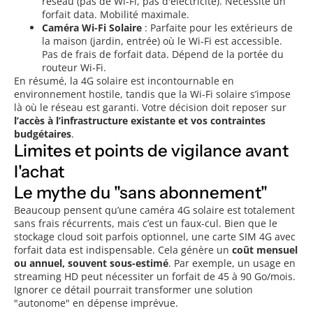
réseau (pas de Wi-Fi, pas d'électricité). Nécessite un
forfait data. Mobilité maximale.
Caméra Wi-Fi Solaire
: Parfaite pour les extérieurs de
la maison (jardin, entrée) où le Wi-Fi est accessible.
Pas de frais de forfait data. Dépend de la portée du
routeur Wi-Fi.
En résumé, la 4G solaire est incontournable en
environnement hostile, tandis que la Wi-Fi solaire s’impose
là où le réseau est garanti. Votre décision doit reposer sur
l’accès à l’infrastructure existante et vos contraintes
budgétaires
.
Limites et points de vigilance avant
l'achat
Le mythe du "sans abonnement"
Beaucoup pensent qu’une caméra 4G solaire est totalement
sans frais récurrents, mais c’est un faux-cul. Bien que le
stockage cloud soit parfois optionnel, une carte SIM 4G avec
forfait data est indispensable. Cela génère un
coût mensuel
ou annuel, souvent sous-estimé
. Par exemple, un usage en
streaming HD peut nécessiter un forfait de 45 à 90 Go/mois.
Ignorer ce détail pourrait transformer une solution
"autonome" en dépense imprévue.