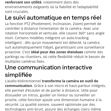
renforcent son utilité
, notamment dans des
environnements exigeants où la fiabilité et l’adaptabilité
sont cruciales.
Le suivi automatique en temps réel
La fonction PTZ (Pivotement, Inclinaison, Zoom) permet de
contrôler à distance l’orientation de la caméra. Avec une
rotation horizontale et verticale, elle couvre 360° sans angle
mort. Certains modèles intègrent un auto-tracking
intelligent : dès qu’un mouvement est détecté, la caméra
suit automatiquement l’objet, garantissant une surveillance
proactive. C’est
idéal pour des zones étendues
comme des
parkings ou chantiers, où cette flexibilité réduit le besoin de
multiples caméras fixes.
Une communication interactive
simplifiée
L’audio bidirectionnel
transforme la caméra en outil de
communication
. Grâce à son micro et haut-parleur intégrés,
elle permet d’écouter et de parler à distance. Utile pour
dissuader un intrus, guider un livreur ou surveiller un
proche, cette fonction ajoute une dimension humaine à la
sécurité. La qualité sonore, souvent optimisée par des
technologies anti-bruit, assure des échanges clairs même