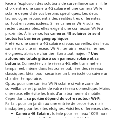
Face à l’explosion des solutions de surveillance sans fil, le
choix entre une caméra 4G solaire et une caméra Wi-Fi
solaire dépend de vos besoins spécifiques. Les deux
technologies répondent à des réalités très différentes,
surtout en zones isolées. Si les caméras Wi-Fi solaires
restent accessibles, elles exigent une connexion Wi-Fi à
proximité. À l’inverse,
les caméras 4G solaires brisent
toutes les barrières géographiques
.
Préférez une caméra 4G solaire si vous surveillez des lieux
sans électricité ni réseau Wi-Fi : terrains reculés, fermes
éloignées, abris de chantier. Son atout majeur ?
Une
autonomie totale grâce à son panneau solaire et sa
batterie
. Connectée via le réseau 4G, elle transmet en
temps réel, même dans les zones oubliées des réseaux
classiques. Idéal pour sécuriser un bien isolé ou suivre un
chantier temporaire.
Optez pour une caméra Wi-Fi solaire si votre zone de
surveillance est proche de votre réseau domestique. Moins
onéreuse, elle évite les frais d’un abonnement mobile.
Cependant,
sa portée dépend de votre routeur Wi-Fi
.
Parfait pour un jardin ou une entrée de propriété, mais
inadaptée pour les sites éloignés. Voici les différences clés :
Caméra 4G Solaire
: Idéale pour les lieux 100% hors