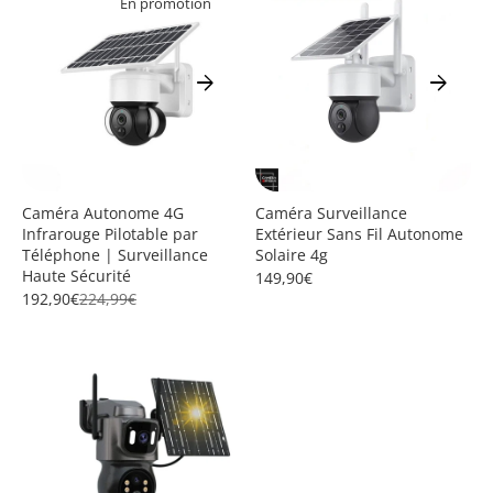
En promotion
arrow_forward
arrow_forward
Caméra Autonome 4G
Caméra Surveillance
Infrarouge Pilotable par
Extérieur Sans Fil Autonome
Téléphone | Surveillance
Solaire 4g
Haute Sécurité
149,90€
192,90€
224,99€