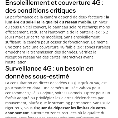
Ensoleillement et couverture 4G :
des conditions critiques
La performance de la caméra dépend de deux facteurs :
la
lumière du soleil et la qualité du réseau mobile
. En hiver
ou sous un ciel couvert, le panneau solaire recharge moins
efficacement, réduisant l’autonomie de la batterie (ex : 5,2
jours max sur certains modèles). Sans ensoleillement
suffisant, la caméra peut cesser de fonctionner. De même,
une zone avec une couverture 4G faible (ex : zones rurales)
empêchera la transmission des données. Vérifiez la
réception réseau via des cartes interactives avant
l’installation.
Surveillance 4G : un besoin en
données sous-estimé
La consultation en direct de vidéos HD (jusqu’à 2K/4K) est
gourmande en data. Une caméra utilisée 24h/24 peut
consommer 1,5 à 3 Go/jour, soit 90 Go/mois. Optez pour un
forfait adapté ou privilégiez les alertes déclenchées par
mouvement, plutôt que le streaming permanent. Sans suivi
rigoureux, vous
risquez de dépasser les limites de votre
abonnement
, surtout en zones reculées où la qualité du
réseau peut forcer des retransmissions coûteuses en