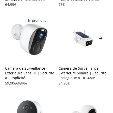
64,99€
75€
En promotion
arrow_forward
Caméra de Surveillance
Caméra de Surveillance
Extérieure Sans Fil | Sécurité
Extérieure Solaire | Sécurité
& Simplicité
Écologique & HD 4MP
59,90€
69,90€
84,90€