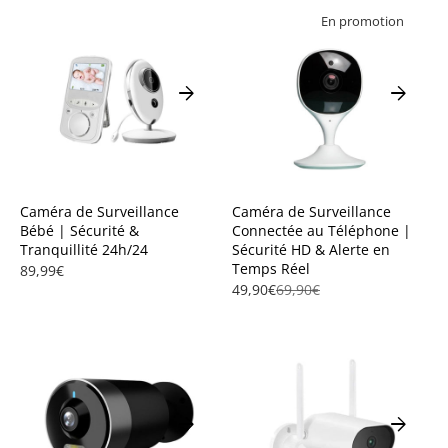
En promotion
arrow_forward
arrow_forward
Caméra de Surveillance
Caméra de Surveillance
Bébé | Sécurité &
Connectée au Téléphone |
Tranquillité 24h/24
Sécurité HD & Alerte en
Temps Réel
89,99€
49,90€
69,90€
arrow_forward
arrow_forward