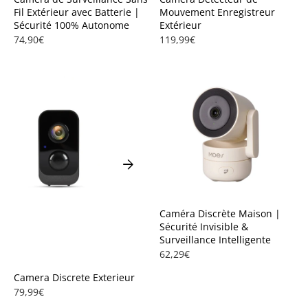
Fil Extérieur avec Batterie |
Mouvement Enregistreur
Sécurité 100% Autonome
Extérieur
74,90€
119,99€
arrow_forward
Caméra Discrète Maison |
Sécurité Invisible &
Surveillance Intelligente
62,29€
Camera Discrete Exterieur
79,99€