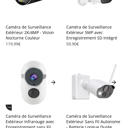
Caméra de Surveillance
Caméra de Surveillance
Extérieur 2K/4MP - Vision
Extérieur 5MP avec
Nocturne Couleur
Enregistrement SD Intégré
119,99€
59,90€
arrow_forward
arrow_forward
Caméra de Surveillance
Caméra de Surveillance
Extérieur Infrarouge avec
Extérieur Sans Fil Autonome
Enregistrement sans Fil
- Batterie Longue Durée