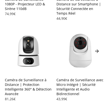
1080P - Projecteur LED &
Distance sur Smartphone |
Sirène 110dB
Sécurité Connectée en
Temps Réel
74,99€
44,90€
arrow_forward
Caméra de Surveillance à
Caméra de Surveillance avec
Distance | Protection
Micro Intégré | Sécurité
Intelligente 360° & Détection
Intelligente et Audio
Avancée
Bidirectionnel
81,26€
43,99€