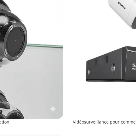
ation
Vidéosurveillance pour commer