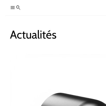
menu
search
Actualités