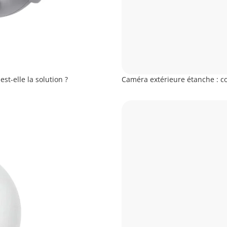
st-elle la solution ?
Caméra extérieure étanche : co