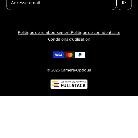
send
Adresse email
Politique de remboursement
Politique de confidentialité
Conditions d’utilisation
© 2026
Camera-Optiqua