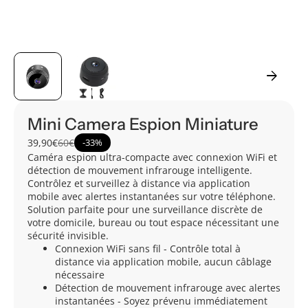
arrow_forward
Mini Camera Espion Miniature
39,90€
60€
-
33%
Caméra espion ultra-compacte avec connexion WiFi et
détection de mouvement infrarouge intelligente.
Contrôlez et surveillez à distance via application
mobile avec alertes instantanées sur votre téléphone.
Solution parfaite pour une surveillance discrète de
votre domicile, bureau ou tout espace nécessitant une
sécurité invisible.
Connexion WiFi sans fil - Contrôle total à
distance via application mobile, aucun câblage
nécessaire
Détection de mouvement infrarouge avec alertes
instantanées - Soyez prévenu immédiatement