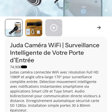
play_circle
arrow_forward
Juda Caméra WiFi | Surveillance
Intelligente de Votre Porte
d’Entrée
74,90€
Judas caméra connectée WiFi avec résolution Full HD
1080P et angle ultra-large 170° pour surveillance
complète entrée. Détection mouvement intelligente
avec notifications instantanées smartphone via
applications Smart Life et Tuya Smart. Audio
bidirectionnel pour communication directe visiteurs à
distance. Enregistrement automatique sécurisé carte
SD 128Go. Installation simple portes 30 à 80mm
épaisseur.