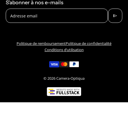
S'abonner à nos e-mails
send
Adresse email
Politique de remboursement
Politique de confidentialité
Conditions d’utilisation
© 2026
Camera-Optiqua