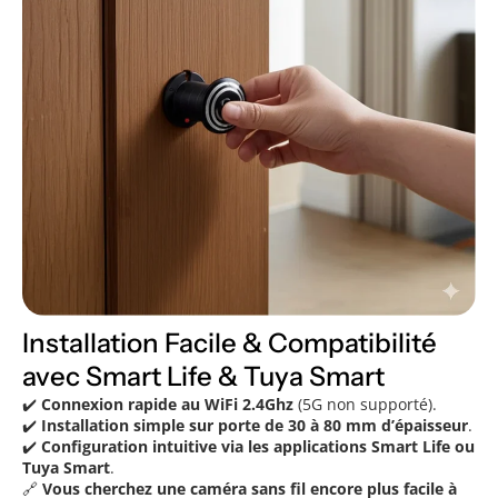
Installation Facile & Compatibilité
avec Smart Life & Tuya Smart
✔️
Connexion rapide au WiFi 2.4Ghz
(5G non supporté).
✔️
Installation simple sur porte de 30 à 80 mm d’épaisseur
.
✔️
Configuration intuitive via les applications Smart Life ou
Tuya Smart
.
🔗
Vous cherchez une caméra sans fil encore plus facile à