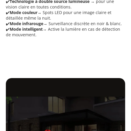
✔️
Technologie à double source lumineuse
→
pour une
vision claire en toutes conditions.
✔️
Mode couleur
→ Spots LED pour une image claire et
détaillée même la nuit.
✔️
Mode infrarouge
→ Surveillance discrète en noir & blanc.
✔️
Mode intelligent
→ Active la lumière en cas de détection
de mouvement.