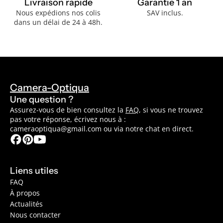
Livraison rapide
Garantie 1 an
Nous expédions nos colis
SAV inclus.
dans un délai de 24 à 48h.
Camera-Optiqua
Une question ?
Assurez-vous de bien consultez la
FAQ
, si vous ne trouvez
pas votre réponse, écrivez nous à :
cameraoptiqua@gmail.com ou via notre chat en direct.
Liens utiles
FAQ
À propos
Actualités
Nous contacter