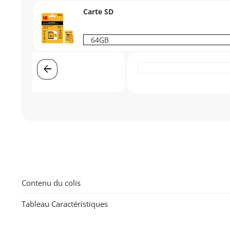
Carte SD
arrow_back
Contenu du colis
Tableau Caractéristiques