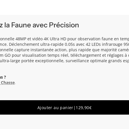
 la Faune avec Précision
onnelle 48MP et vidéo 4K Ultra HD pour observation faune en temp
ance. Déclenchement ultra-rapide 0.05s avec 42 LEDs infrarouge 95
ionnelle capture instantanée action, plus rapide que majorité cam
am GO pour visualisation temps réel, téléchargement et réglages 
ultra-large portée exceptionnelle, surveillance optimale grands es
s ?
 Chasse
.
Ajouter au panier
|
129,90€