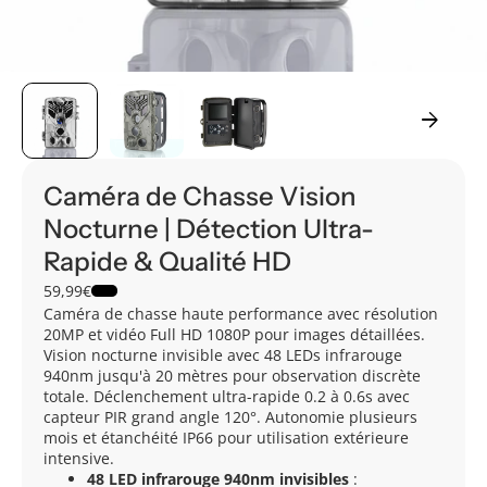
arrow_forward
Caméra de Chasse Vision
Nocturne | Détection Ultra-
Rapide & Qualité HD
59,99€
Caméra de chasse haute performance avec résolution
20MP et vidéo Full HD 1080P pour images détaillées.
Vision nocturne invisible avec 48 LEDs infrarouge
940nm jusqu'à 20 mètres pour observation discrète
totale. Déclenchement ultra-rapide 0.2 à 0.6s avec
capteur PIR grand angle 120°. Autonomie plusieurs
mois et étanchéité IP66 pour utilisation extérieure
intensive.
48 LED infrarouge 940nm invisibles
: