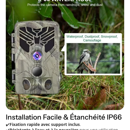
Installation Facile & Étanchéité IP66
✔️
Fixation rapide avec support inclus
.
✔️
Résistante à l’eau et à la poussière
pour une utilisation