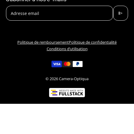
send
Adresse email
Politique de remboursement
Politique de confidentialité
Conditions d’utilisation
© 2026
Camera-Optiqua