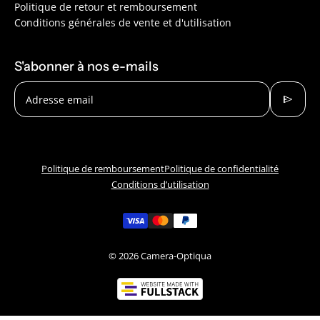
Politique de retour et remboursement
Conditions générales de vente et d'utilisation
S'abonner à nos e-mails
send
Adresse email
Politique de remboursement
Politique de confidentialité
Conditions d’utilisation
© 2026
Camera-Optiqua