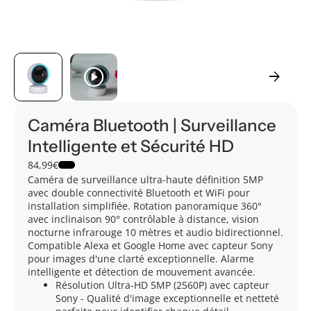
play_circle
arrow_forward
Caméra Bluetooth | Surveillance
Intelligente et Sécurité HD
84,99€
Caméra de surveillance ultra-haute définition 5MP
avec double connectivité Bluetooth et WiFi pour
installation simplifiée. Rotation panoramique 360°
avec inclinaison 90° contrôlable à distance, vision
nocturne infrarouge 10 mètres et audio bidirectionnel.
Compatible Alexa et Google Home avec capteur Sony
pour images d'une clarté exceptionnelle. Alarme
intelligente et détection de mouvement avancée.
Résolution Ultra-HD 5MP (2560P) avec capteur
Sony - Qualité d'image exceptionnelle et netteté