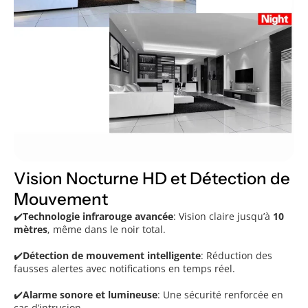
Vision Nocturne HD et Détection de
Mouvement
✔️
Technologie infrarouge avancée
: Vision claire jusqu’à
10
mètres
, même dans le noir total.
✔️
Détection de mouvement intelligente
: Réduction des
fausses alertes avec notifications en temps réel.
✔️
Alarme sonore et lumineuse
: Une sécurité renforcée en
cas d’intrusion.