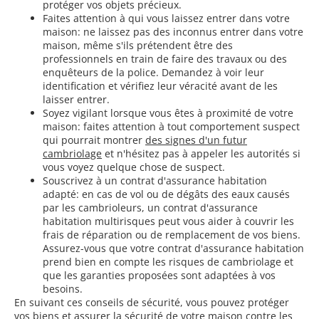
protéger vos objets précieux.
Faites attention à qui vous laissez entrer dans votre
maison: ne laissez pas des inconnus entrer dans votre
maison, même s'ils prétendent être des
professionnels en train de faire des travaux ou des
enquêteurs de la police. Demandez à voir leur
identification et vérifiez leur véracité avant de les
laisser entrer.
Soyez vigilant lorsque vous êtes à proximité de votre
maison: faites attention à tout comportement suspect
qui pourrait montrer
des signes d'un futur
cambriolage
et n'hésitez pas à appeler les autorités si
vous voyez quelque chose de suspect.
Souscrivez à un contrat d'assurance habitation
adapté: en cas de vol ou de dégâts des eaux causés
par les cambrioleurs, un contrat d'assurance
habitation multirisques peut vous aider à couvrir les
frais de réparation ou de remplacement de vos biens.
Assurez-vous que votre contrat d'assurance habitation
prend bien en compte les risques de cambriolage et
que les garanties proposées sont adaptées à vos
besoins.
En suivant ces conseils de sécurité, vous pouvez protéger
vos biens et assurer la sécurité de votre maison contre les