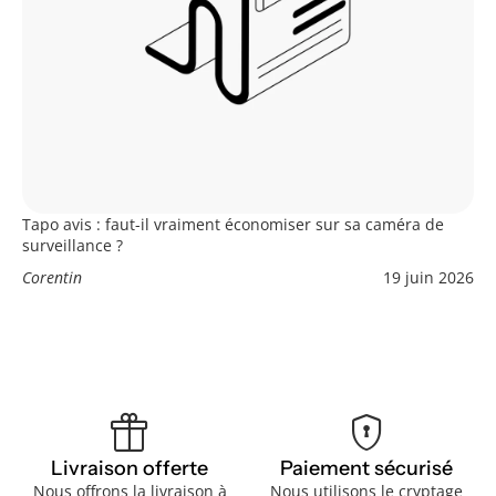
Tapo avis : faut-il vraiment économiser sur sa caméra de
surveillance ?
Corentin
19 juin 2026
featured_seasonal_and_gifts
encrypted
Livraison offerte
Paiement sécurisé
Nous offrons la livraison à
Nous utilisons le cryptage