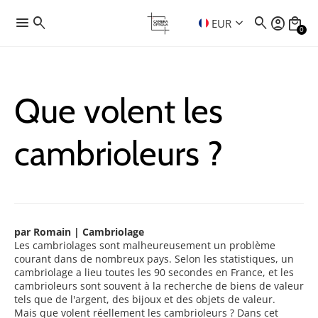
menu
search
search
account_circle
local_mall
keyboard_arrow_down
EUR
0
Que volent les
cambrioleurs ?
par Romain | Cambriolage
Les cambriolages sont malheureusement un problème
courant dans de nombreux pays. Selon les statistiques, un
cambriolage a lieu toutes les 90 secondes en France, et les
cambrioleurs sont souvent à la recherche de biens de valeur
tels que de l'argent, des bijoux et des objets de valeur.
Mais que volent réellement les cambrioleurs ? Dans cet