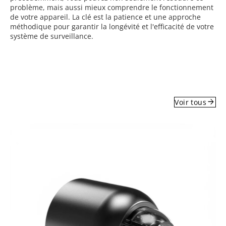
problème, mais aussi mieux comprendre le fonctionnement
de votre appareil. La clé est la patience et une approche
méthodique pour garantir la longévité et l'efficacité de votre
système de surveillance.
arrow_forward
Voir tous