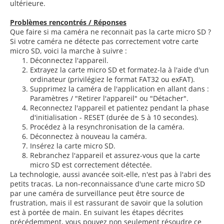
ultérieure.
Problèmes rencontrés / Réponses
Que faire si ma caméra ne reconnait pas la carte micro SD ?
Si votre caméra ne détecte pas correctement votre carte
micro SD, voici la marche à suivre :
Déconnectez l'appareil.
Extrayez la carte micro SD et formatez-la à l'aide d'un
ordinateur (privilégiez le format FAT32 ou exFAT).
Supprimez la caméra de l'application en allant dans :
Paramètres / "Retirer l'appareil" ou "Détacher".
Reconnectez l'appareil et patientez pendant la phase
d'initialisation - RESET (durée de 5 à 10 secondes).
Procédez à la resynchronisation de la caméra.
Déconnectez à nouveau la caméra.
Insérez la carte micro SD.
Rebranchez l'appareil et assurez-vous que la carte
micro SD est correctement détectée.
La technologie, aussi avancée soit-elle, n'est pas à l'abri des
petits tracas. La non-reconnaissance d'une carte micro SD
par une caméra de surveillance peut être source de
frustration, mais il est rassurant de savoir que la solution
est à portée de main. En suivant les étapes décrites
précédemment, vous pouvez non seulement résoudre ce