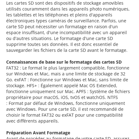
Les cartes SD sont des dispositifs de stockage amovibles
utilisés couramment dans les appareils photo numériques,
les tablettes et les téléphones et pleins d'appareils
électroniques types caméras de surveillance. Parfois, une
carte SD peut nécessiter un formatage en raison d'un
espace insuffisant, d'une incompatibilité avec un appareil
ou d'autres situations. Le formatage d'une carte SD
supprime toutes ses données. Il est donc essentiel de
sauvegarder les fichiers de la carte SD avant le formatage.
Connaissances de base sur le formatage des cartes SD
FAT32 : Le format le plus largement compatible, fonctionne
sur Windows et Mac, mais a une limite de stockage de 32
Go. exFAT : Fonctionne sur Windows et Mac, sans limite de
stockage. HFS+ : Également appelé Mac OS Extended,
fonctionne uniquement sur Mac. APFS : Système de fichiers
propriétaire pour macOS, iOS, tvOS et watchOS. NTFS
: Format par défaut de Windows, fonctionne uniquement
avec Windows. Pour une carte SD, il est recommandé de
choisir le format FAT32 ou exFAT pour une compatibilité
avec différents appareils.
Préparation Avant Formatage
Avant de procéder au formatage de votre carte SD, assurez-