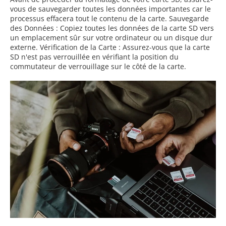
vous de sauvegarder toutes les données importantes car le
processus effacera tout le contenu de la carte. Sauvegarde
des Données : Copiez toutes les données de la carte SD vers
un emplacement sûr sur votre ordinateur ou un disque dur
externe. Vérification de la Carte : Assurez-vous que la carte
SD n'est pas verrouillée en vérifiant la position du
commutateur de verrouillage sur le côté de la carte.