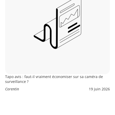
Tapo avis : faut-il vraiment économiser sur sa caméra de
surveillance ?
Corentin
19 juin 2026