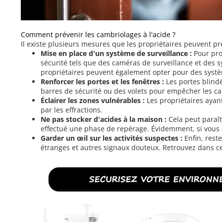
Comment prévenir les cambriolages à l'acide ?
Il existe plusieurs mesures que les propriétaires peuvent 
Mise en place d'un système de surveillance :
Pour pro
sécurité tels que des caméras de surveillance et des s
propriétaires peuvent également opter pour des système
Renforcer les portes et les fenêtres :
Les portes blindé
barres de sécurité ou des volets pour empêcher les ca
Éclairer les zones vulnérables :
Les propriétaires aya
par les effractions.
Ne pas stocker d'acides à la maison :
Cela peut paraît
effectué une phase de repérage. Évidemment, si vous av
Garder un œil sur les activités suspectes :
Enfin, rest
étranges et autres signaux douteux. Retrouvez dans c