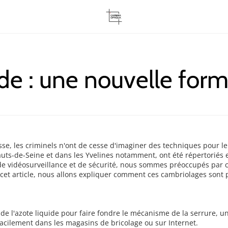
de : une nouvelle form
se, les criminels n'ont de cesse d'imaginer des techniques pour le
 Hauts-de-Seine et dans les Yvelines notamment, ont été répertoriés 
de vidéosurveillance et de sécurité, nous sommes préoccupés par c
s cet article, nous allons expliquer comment ces cambriolages sont
de l'azote liquide pour faire fondre le mécanisme de la serrure, u
facilement dans les magasins de bricolage ou sur Internet.