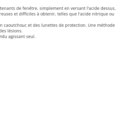
t tenants de fenêtre, simplement en versant l'acide dessus,
ses et difficiles à obtenir, telles que l'acide nitrique ou
 en caoutchouc et des lunettes de protection. Une méthode
des lésions.
idu agissant seul.