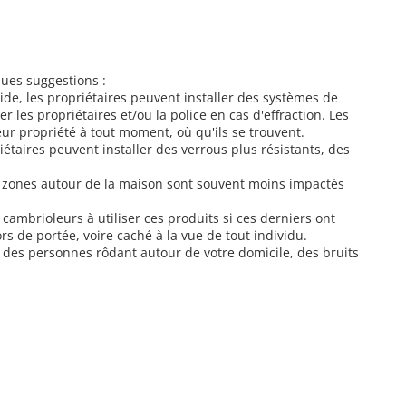
ues suggestions :
ide, les propriétaires peuvent installer des systèmes de
les propriétaires et/ou la police en cas d'effraction. Les
ur propriété à tout moment, où qu'ils se trouvent.
riétaires peuvent installer des verrous plus résistants, des
s zones autour de la maison sont souvent moins impactés
cambrioleurs à utiliser ces produits si ces derniers ont
s de portée, voire caché à la vue de tout individu.
ue des personnes rôdant autour de votre domicile, des bruits