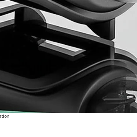
ation