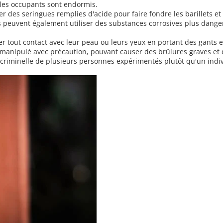
les occupants sont endormis.
er des seringues remplies d'acide pour faire fondre les barillets e
rs peuvent également utiliser des substances corrosives plus dangereu
er tout contact avec leur peau ou leurs yeux en portant des gants
 manipulé avec précaution, pouvant causer des brûlures graves et 
n criminelle de plusieurs personnes expérimentés plutôt qu'un indiv