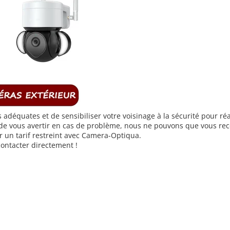
adéquates et de sensibiliser votre voisinage à la sécurité pour ré
et de vous avertir en cas de problème, nous ne pouvons que vous 
 un tarif restreint avec
Camera-Optiqua.
contacter directement !